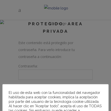
PROTEGIDO: AREA
PRIVADA
Este contenido está protegido por
contraseña. Para verlo introduce tu
contraseña a continuación:
Contraseña:
El uso de esta web con la funcionalidad del navegador
habilitada para aceptar cookies, implica la aceptación
por parte del usuario de la tecnología cookie utilizada.
Al hacer clic en "Aceptar todo", acepta el uso de TODAS
las cookies. Sin embargo, puede acceder a